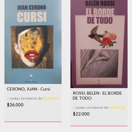
CERONO, JUAN - Cursi
ROSSI, BELEN - EL BORDE
DE TODO
3
cuotas sin interés de
$8.666,67
$26.000
3
cuotas sin interés de
$7.333,33
$22.000