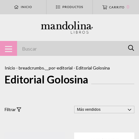
0
INICIO
PRODUCTOS
CARRITO
Inicio
-
breadcrumbs.__por-editorial
-
Editorial Golosina
Editorial Golosina
Filtrar