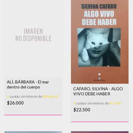
ALÍ, BÁRBARA - El mar
dentro del cuerpo
CAFARO, SILVINA - ALGO
VIVO DEBE HABER
3
cuotas sin interés de
$8.666,67
$26.000
3
cuotas sin interés de
$7.500
$22.500