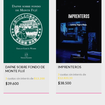
IMPRENTEROS
DAFNE SOBRE FONDO DE
MONTE FUJÍ
3
cuotas sin interés de
$12.833,33
3
cuotas sin interés de
$13.200
$38.500
$39.600