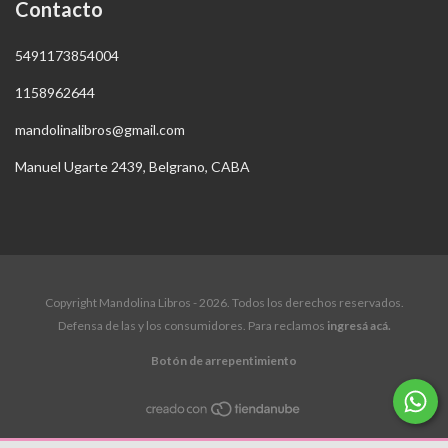
Contacto
5491173854004
1158962644
mandolinalibros@gmail.com
Manuel Ugarte 2439, Belgrano, CABA
Copyright Mandolina Libros - 2026. Todos los derechos reservados.
Defensa de las y los consumidores. Para reclamos
ingresá acá.
Botón de arrepentimiento