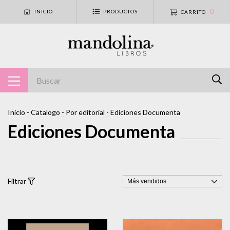
0
INICIO
PRODUCTOS
CARRITO
Inicio
-
Catalogo
-
Por editorial
-
Ediciones Documenta
Ediciones Documenta
Filtrar