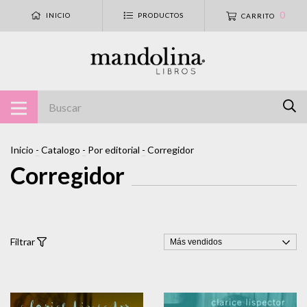
0
INICIO
PRODUCTOS
CARRITO
Inicio
-
Catalogo
-
Por editorial
-
Corregidor
Corregidor
Filtrar