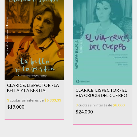
CLARICE, LISPECTOR - LA
CLARICE, LISPECTOR - EL
BELLA Y LA BESTIA
VIA CRUCIS DEL CUERPO
3
cuotas sin interés de
$6.333,33
3
cuotas sin interés de
$8.000
$19.000
$24.000