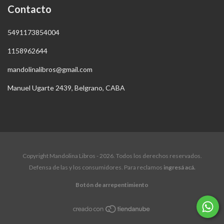
Contacto
5491173854004
1158962644
mandolinalibros@gmail.com
Manuel Ugarte 2439, Belgrano, CABA
Copyright Mandolina Libros - 2026. Todos los derechos reservados.
Defensa de las y los consumidores. Para reclamos
ingresá acá.
Botón de arrepentimiento