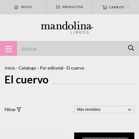
0
INICIO
PRODUCTOS
CARRITO
Inicio
-
Catalogo
-
Por editorial
-
El cuervo
El cuervo
Filtrar