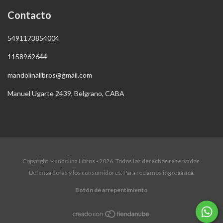
Contacto
5491173854004
1158962644
mandolinalibros@gmail.com
Manuel Ugarte 2439, Belgrano, CABA
Copyright Mandolina Libros - 2026. Todos los derechos reservados.
Defensa de las y los consumidores. Para reclamos
ingresá acá.
Botón de arrepentimiento