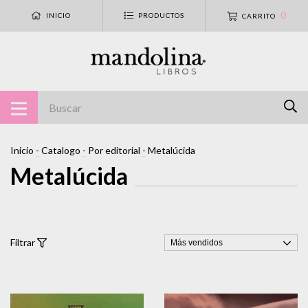
0
INICIO
PRODUCTOS
CARRITO
Inicio
-
Catalogo
-
Por editorial
-
Metalúcida
Metalúcida
Filtrar