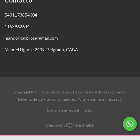
Contacto
5491173854004
1158962644
mandolinalibros@gmail.com
Manuel Ugarte 2439, Belgrano, CABA
Copyright Mandolina Libros - 2026. Todos los derechos reservados.
Defensa de las y los consumidores. Para reclamos
ingresá acá.
Botón de arrepentimiento