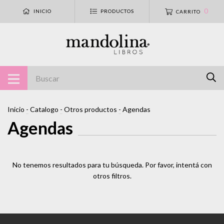
0
INICIO
PRODUCTOS
CARRITO
Inicio
-
Catalogo
-
Otros productos
-
Agendas
Agendas
No tenemos resultados para tu búsqueda. Por favor, intentá con
otros filtros.