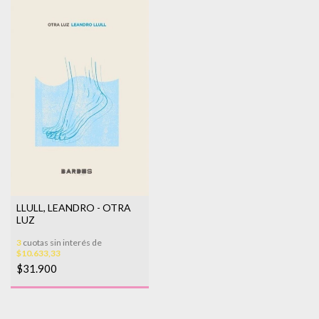
LLULL, LEANDRO - OTRA
LUZ
3
cuotas sin interés de
$10.633,33
$31.900