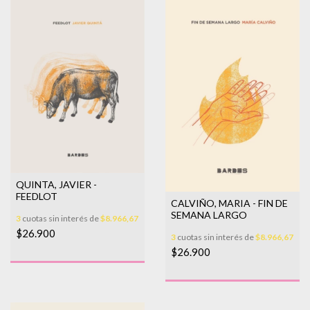
QUINTA, JAVIER -
FEEDLOT
CALVIÑO, MARIA - FIN DE
SEMANA LARGO
3
cuotas sin interés de
$8.966,67
$26.900
3
cuotas sin interés de
$8.966,67
$26.900