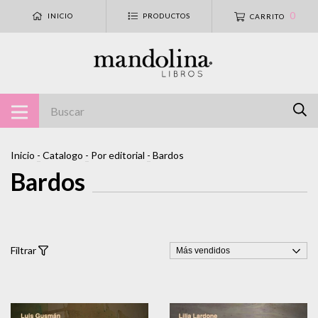
0
INICIO
PRODUCTOS
CARRITO
Inicio
-
Catalogo
-
Por editorial
-
Bardos
Bardos
Filtrar