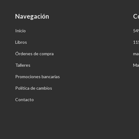
Navegación
C
Inicio
54
Libros
11
Órdenes de compra
ma
Talleres
Ma
Promociones bancarias
Política de cambios
Contacto