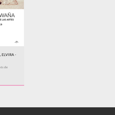
 ELVIRA -
rés de