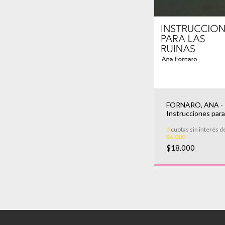
FORNARO, ANA -
Instrucciones para
ruinas
3
cuotas sin interés d
$6.000
$18.000