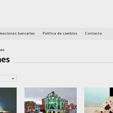
mociones bancarias
Política de cambios
Contacto
nes
nes