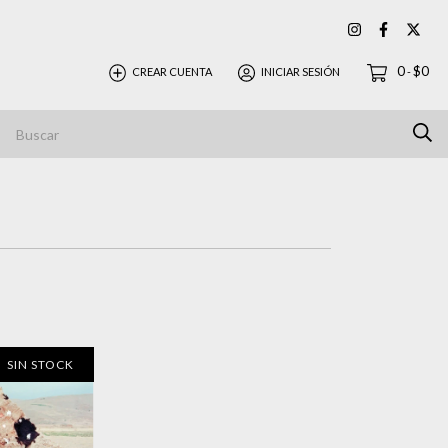
0
$0
CREAR CUENTA
INICIAR SESIÓN
-
SIN STOCK