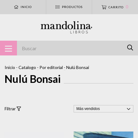
0
INICIO
PRODUCTOS
CARRITO
Inicio
-
Catalogo
-
Por editorial
-
Nulú Bonsai
Nulú Bonsai
Filtrar