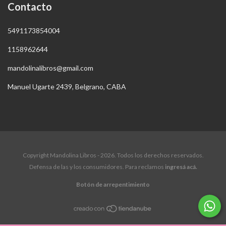
Contacto
5491173854004
1158962644
mandolinalibros@gmail.com
Manuel Ugarte 2439, Belgrano, CABA
Copyright Mandolina Libros - 2026. Todos los derechos reservados.
Defensa de las y los consumidores. Para reclamos
ingresá acá.
Botón de arrepentimiento