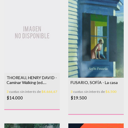
THOREAU, HENRY DAVID -
FUSARIO, SOFÍA - La casa
Caminar Walking (ed.
bilingüe)
3
cuotas sin interés de
$6.500
3
cuotas sin interés de
$4.666,67
$19.500
$14.000