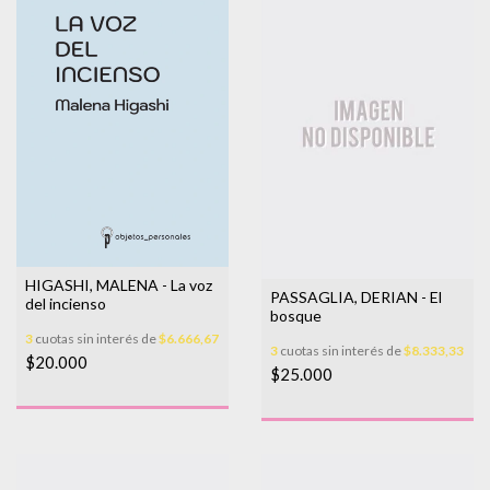
HIGASHI, MALENA - La voz
PASSAGLIA, DERIAN - El
del incienso
bosque
3
cuotas sin interés de
$6.666,67
3
cuotas sin interés de
$8.333,33
$20.000
$25.000