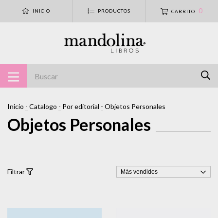
0
INICIO
PRODUCTOS
CARRITO
Inicio
-
Catalogo
-
Por editorial
-
Objetos Personales
Objetos Personales
Filtrar