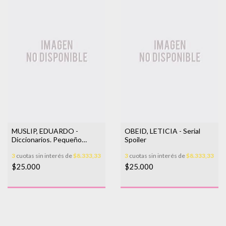
MUSLIP, EDUARDO -
OBEID, LETICIA - Serial
Diccionarios. Pequeño
Spoiler
ensayo ilustrado
3
cuotas sin interés de
$8.333,33
3
cuotas sin interés de
$8.333,33
$25.000
$25.000