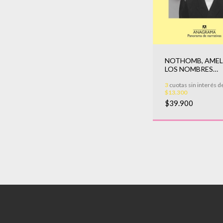
NOTHOMB, AMELI
LOS NOMBRES
EPICENOS
3
cuotas sin interés d
$13.300
$39.900