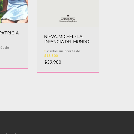
PATRICIA
NIEVA, MICHEL - LA
INFANCIA DEL MUNDO
rés de
3
cuotas sin interés de
$13.300
$39.900