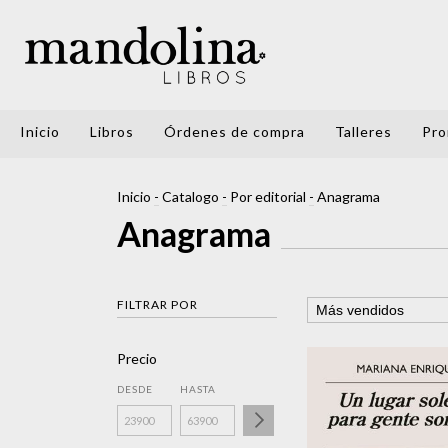
Inicio
Libros
Órdenes de compra
Talleres
Pro
Inicio
-
Catalogo
-
Por editorial
-
Anagrama
Anagrama
FILTRAR POR
Precio
DESDE
HASTA