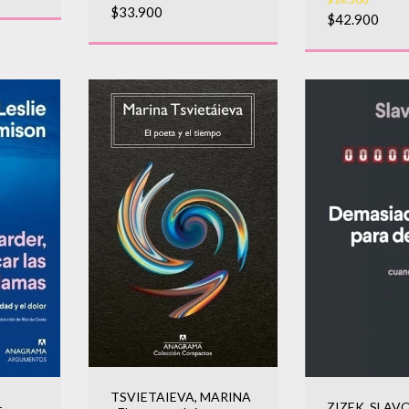
$33.900
$42.900
TSVIETAIEVA, MARINA
-
ZIZEK, SLAVO