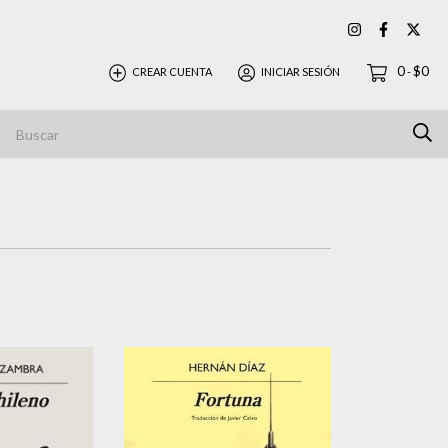
0
$0
CREAR CUENTA
INICIAR SESIÓN
-