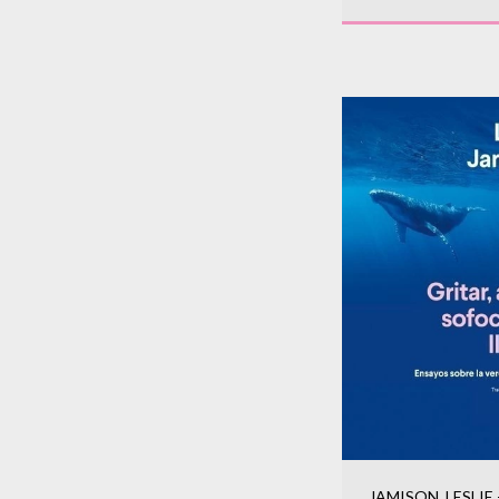
JAMISON, LESLIE 