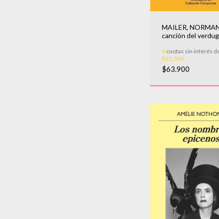
MAILER, NORMAN 
canción del verdu
3
cuotas sin interés d
$21.300
$63.900