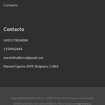
Contacto
Contacto
5491173854004
1158962644
mandolinalibros@gmail.com
Manuel Ugarte 2439, Belgrano, CABA
Copyright Mandolina Libros - 2026. Todos los derechos reservados.
Defensa de las y los consumidores. Para reclamos
ingresá acá.