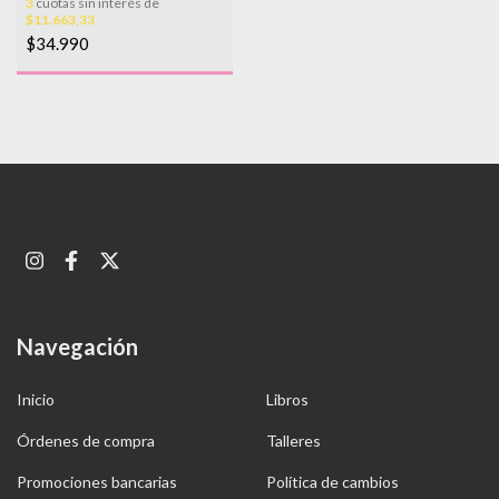
3
cuotas sin interés de
$11.663,33
$34.990
Navegación
Inicio
Libros
Órdenes de compra
Talleres
Promociones bancarias
Política de cambios