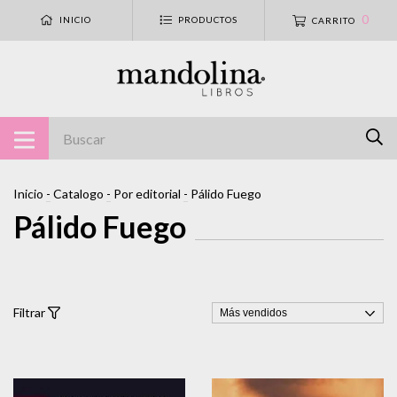
0
INICIO
PRODUCTOS
CARRITO
Inicio
-
Catalogo
-
Por editorial
-
Pálido Fuego
Pálido Fuego
Filtrar