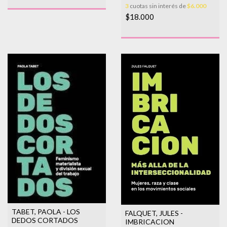
3
cuotas sin interés de
$6.000
$18.000
TABET, PAOLA - LOS
FALQUET, JULES -
DEDOS CORTADOS
IMBRICACION