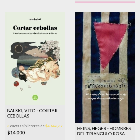
BALSKI, VITO - CORTAR
CEBOLLAS
3
cuotas sin interés de
$4.666,67
HEINS, HEGER - HOMBRES
$14.000
DEL TRIANGULO ROSA
LOS