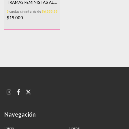
TRAMAS FEMINISTAS AL
SUR
3
cuotas sin interés de
$6.333,33
$19.000
Navegación
Inicio
Libros