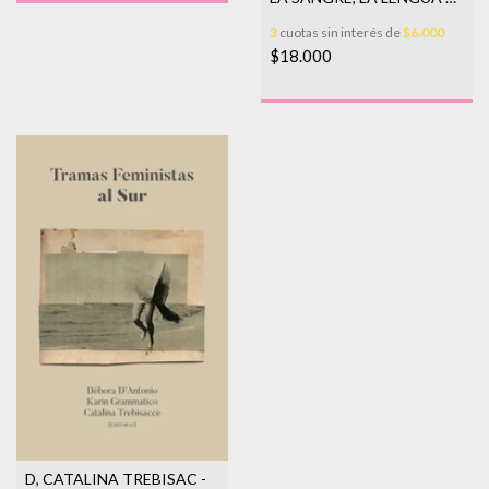
EL APELLIDO
3
cuotas sin interés de
$6.000
$18.000
D, CATALINA TREBISAC -