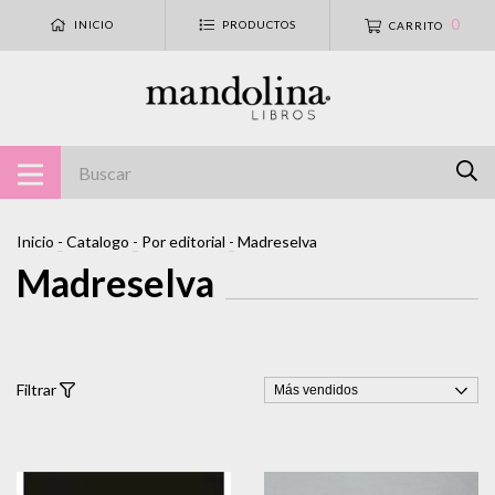
0
INICIO
PRODUCTOS
CARRITO
Inicio
-
Catalogo
-
Por editorial
-
Madreselva
Madreselva
Filtrar