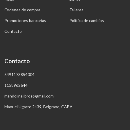
Órdenes de compra
Talleres
Promociones bancarias
Política de cambios
Contacto
Contacto
5491173854004
1158962644
mandolinalibros@gmail.com
Manuel Ugarte 2439, Belgrano, CABA