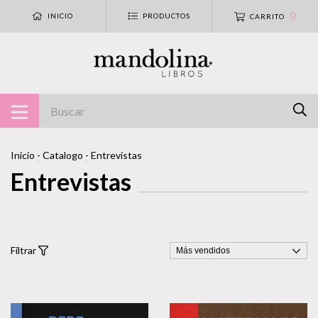
0
INICIO
PRODUCTOS
CARRITO
Inicio
-
Catalogo
-
Entrevistas
Entrevistas
Filtrar