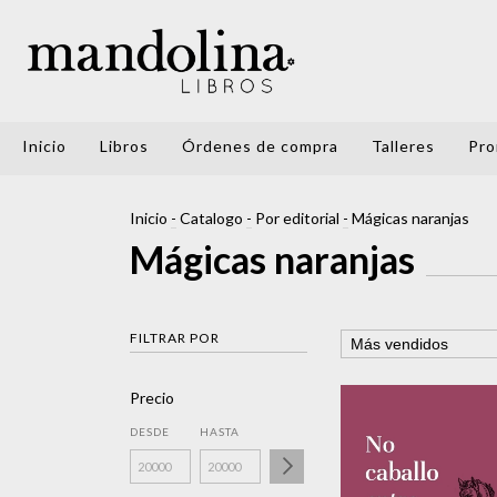
Inicio
Libros
Órdenes de compra
Talleres
Pro
Inicio
-
Catalogo
-
Por editorial
-
Mágicas naranjas
Mágicas naranjas
FILTRAR POR
Precio
DESDE
HASTA