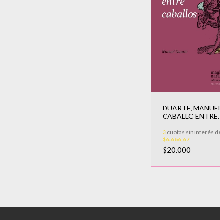
DUARTE, MANUEL
CABALLO ENTRE
CABALLOS
3
cuotas sin interés d
$6.666,67
$20.000