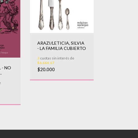
ARAZI/LETICIA, SILVIA
- LA FAMILIA CUBIERTO
3
cuotas sin interés de
$6.666,67
 - NO
$20.000
e