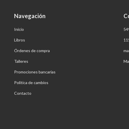
Navegación
C
Inicio
54
Libros
11
Órdenes de compra
ma
Talleres
Ma
Promociones bancarias
Política de cambios
Contacto