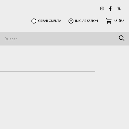
0
$0
CREAR CUENTA
INICIAR SESIÓN
-