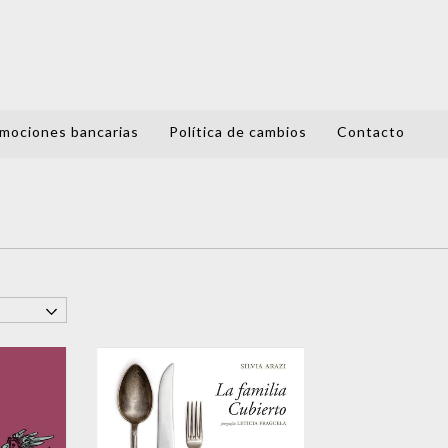
mociones bancarias
Política de cambios
Contacto