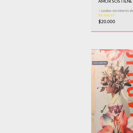
AMOR SOSTIENE 
PESO DE LA NOC
3
cuotas sin interés d
$6.666,67
$20.000