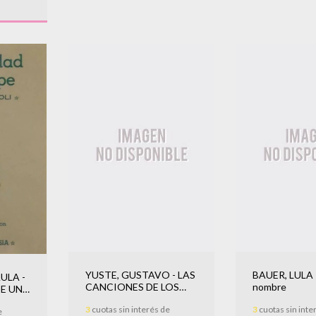
YUSTE, GUSTAVO - LAS
BAUER, LULA -
ULA -
CANCIONES DE LOS
nombre
DE UN
BOLICHES
3
cuotas sin interés de
3
cuotas sin inte
e