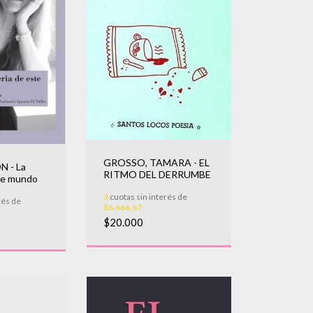
GROSSO, TAMARA - EL
 - La
RITMO DEL DERRUMBE
te mundo
3
cuotas sin interés de
rés de
$6.666,67
$20.000