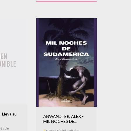
 Lleva su
ANWANDTER, ALEX -
MIL NOCHES DE
SUDAMERICA
rés de
3
cuotas sin interés de