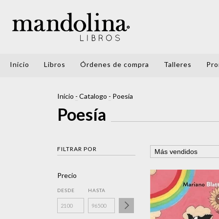
Inicio
Libros
Órdenes de compra
Talleres
Pro
Inicio
-
Catalogo
-
Poesía
Poesía
FILTRAR POR
Precio
DESDE
HASTA