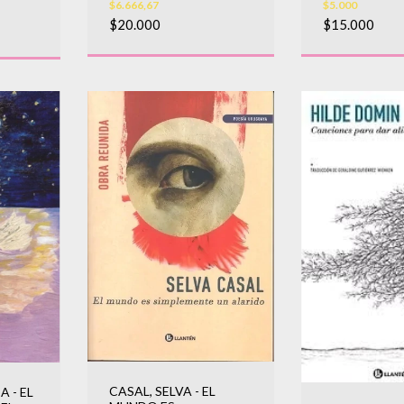
$6.666,67
$5.000
$20.000
$15.000
CASAL, SELVA - EL
 - EL