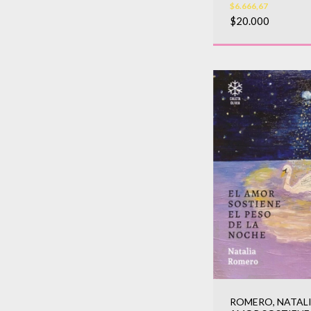
$6.666,67
$20.000
ROMERO, NATALIA