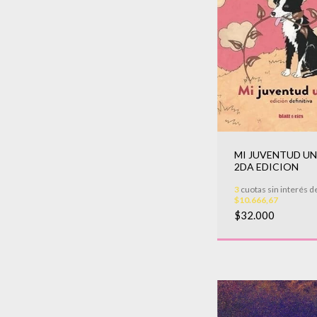
MI JUVENTUD UN
2DA EDICION
3
cuotas sin interés d
$10.666,67
$32.000