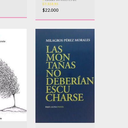
$7.333,33
$22.000