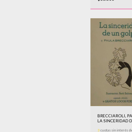
BRECCIAROLI, PA
LA SINCERIDAD 
GOLPE
3
cuotas sin interés d