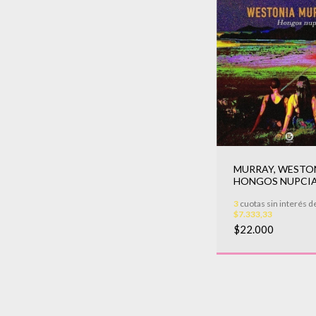
MURRAY, WESTON
HONGOS NUPCIA
3
cuotas sin interés d
$7.333,33
$22.000