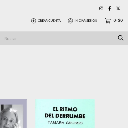
0
$0
CREAR CUENTA
INICIAR SESIÓN
-