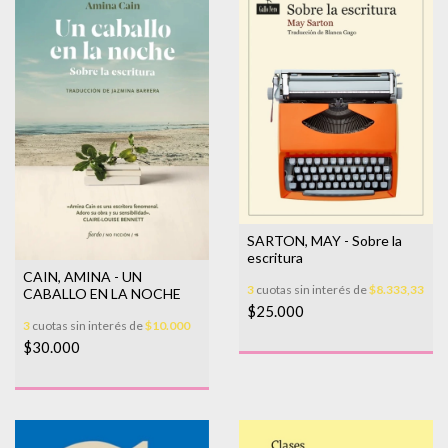
SARTON, MAY - Sobre la
escritura
CAIN, AMINA - UN
3
cuotas sin interés de
$8.333,33
CABALLO EN LA NOCHE
$25.000
3
cuotas sin interés de
$10.000
$30.000