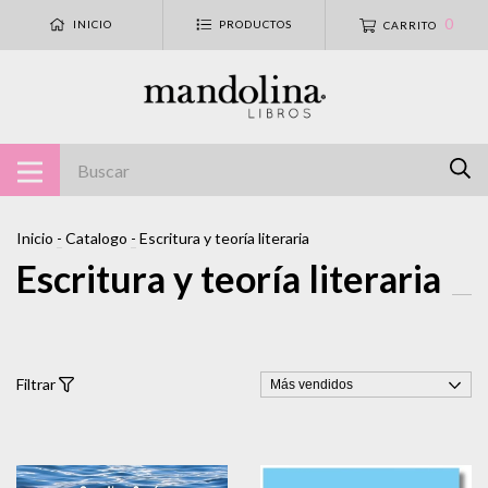
0
INICIO
PRODUCTOS
CARRITO
Inicio
-
Catalogo
-
Escritura y teoría literaria
Escritura y teoría literaria
Filtrar