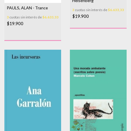
Heisenberg
PAULS, ALAN - Trance
3
cuotas sin interés de
$6.633,33
$19.900
3
cuotas sin interés de
$6.633,33
$19.900