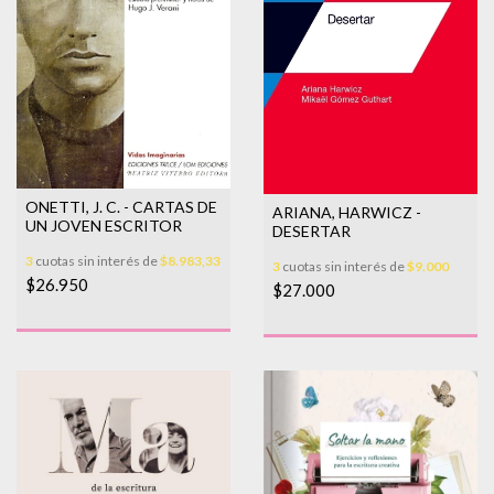
ONETTI, J. C. - CARTAS DE
ARIANA, HARWICZ -
UN JOVEN ESCRITOR
DESERTAR
3
cuotas sin interés de
$8.983,33
3
cuotas sin interés de
$9.000
$26.950
$27.000