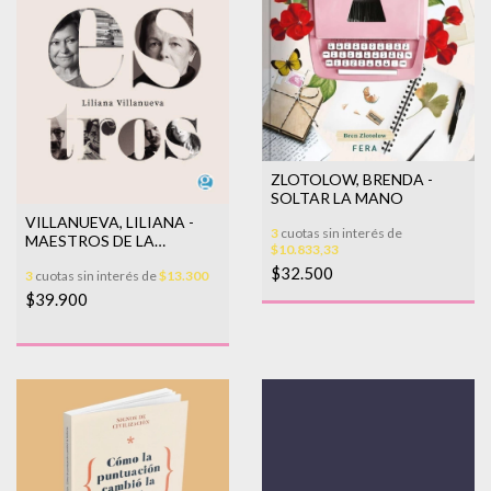
ZLOTOLOW, BRENDA -
SOLTAR LA MANO
VILLANUEVA, LILIANA -
3
cuotas sin interés de
MAESTROS DE LA
$10.833,33
ESCRITURA (2DA ED.)
$32.500
3
cuotas sin interés de
$13.300
$39.900