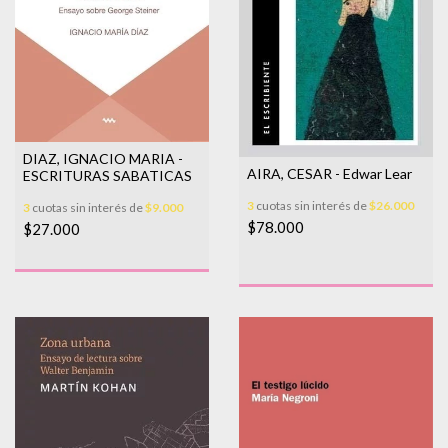
DIAZ, IGNACIO MARIA -
AIRA, CESAR - Edwar Lear
ESCRITURAS SABATICAS
3
cuotas sin interés de
$26.000
3
cuotas sin interés de
$9.000
$78.000
$27.000