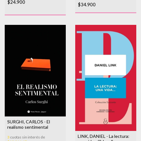
$24.900
$34.900
SURGHI, CARLOS - El
realismo sentimental
LINK, DANIEL - La lectura:
3
cuotas sin interés de