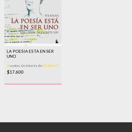
LA POESIA ESTA EN SER
UNO
3
cuotas sin interés de
$5.866,67
$17.600