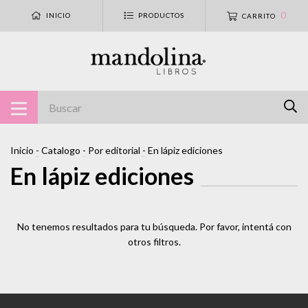
0
INICIO
PRODUCTOS
CARRITO
Inicio
-
Catalogo
-
Por editorial
-
En lápiz ediciones
En lápiz ediciones
No tenemos resultados para tu búsqueda. Por favor, intentá con
otros filtros.